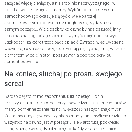
zażądać więcej pieniędzy, a nie zrobi nic nadzwyczajnego i w
dodatku wcale nie będzie taki miły. Wybór dobrego serwisu
samochodowego okazuje się być o wiele bardziej
skomplikowanym procesem niż mogłoby się wydawać na
samym początku. Wiele osób tylko czyha by nas oszukać, inny
chcą nas naciągnąć a jeszcze inni wymyślą pięć dodatkowych
uszkodzeń, za które trzeba będzie płacić. Zwracaj więc uwagę na
wszystko, również na ceny, które wydają się być najmniej ważnym
elementem w całej historii poszukiwania dobrego serwisu
samochodowego.
Na koniec, słuchaj po prostu swojego
serca!
Bardzo często mimo zapoznaniu kilkudziesięciu opinii,
przeczytaniu kilkuset komentarzy i odwiedzeniu kilku mechaników,
mamy odmienne zdanie niż np., większość naszych znajomych.
Zastanawiamy się wtedy czy skoro mamy inne myśli niż reszta, to
wszystko na pewno jest w porządku, ale warto tutaj podkreślić
jedną ważną kwestię. Bardzo często, każdy z nas może mieć