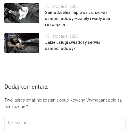
19 listopada, 2020
Samodzielna naprawa vs. serwis
samochodowy – zalety i wady obu
rozwiązań
19 listopada, 2020
Jakie usługi świadczy serwis
samochodowy?
Dodaj komentarz
Twój adres email nie zostanie opublikowany.
Wymagane pola są
oznaczone
*