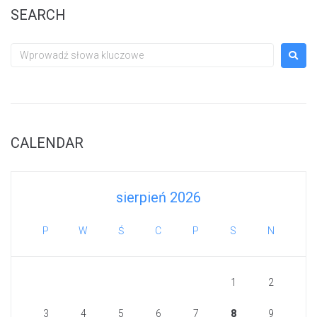
SEARCH
CALENDAR
sierpień 2026
P
W
Ś
C
P
S
N
1
2
3
4
5
6
7
8
9